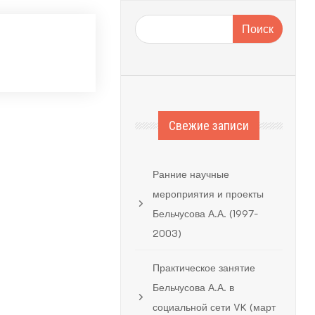
Поиск
Свежие записи
Ранние научные
мероприятия и проекты
Бельчусова А.А. (1997-
2003)
Практическое занятие
Бельчусова А.А. в
социальной сети VK (март