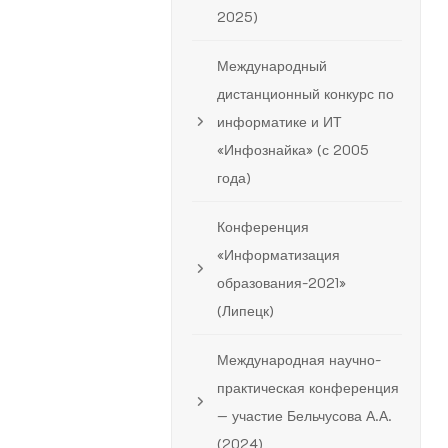
2025)
Международный
дистанционный конкурс по
информатике и ИТ
«Инфознайка» (с 2005
года)
Конференция
«Информатизация
образования-2021»
(Липецк)
Международная научно-
практическая конференция
— участие Бельчусова А.А.
(2024)